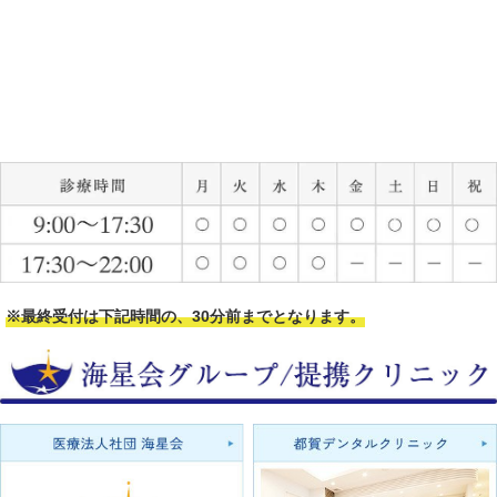
※最終受付は下記時間の、30分前までとなります。