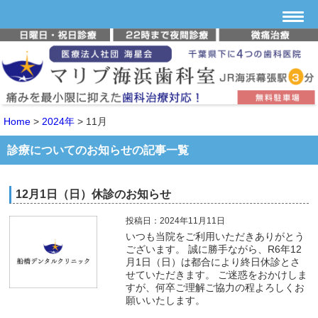
Home
>
2024年
>
11月
診療についてのお知らせの記事一覧
12月1日（日）休診のお知らせ
投稿日：2024年11月11日
いつも当院をご利用いただきありがとう
ございます。 誠に勝手ながら、R6年12
月1日（日）は都合により終日休診とさ
せていただきます。 ご迷惑をおかけしま
すが、何卒ご理解ご協力の程よろしくお
願いいたします。