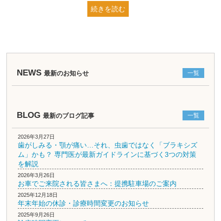
続きを読む
NEWS
最新のお知らせ
一覧
BLOG
最新のブログ記事
一覧
2026年3月27日
歯がしみる・顎が痛い…それ、虫歯ではなく「ブラキシズ
ム」かも？ 専門医が最新ガイドラインに基づく3つの対策
を解説
2026年3月26日
お車でご来院される皆さまへ：提携駐車場のご案内
2025年12月18日
年末年始の休診・診療時間変更のお知らせ
2025年9月26日