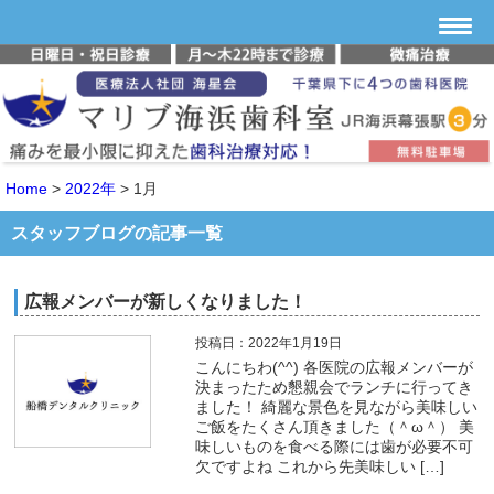
Home
>
2022年
>
1月
スタッフブログの記事一覧
広報メンバーが新しくなりました！
投稿日：2022年1月19日
こんにちわ(^^) 各医院の広報メンバーが
決まったため懇親会でランチに行ってき
ました！ 綺麗な景色を見ながら美味しい
ご飯をたくさん頂きました（＾ω＾） 美
味しいものを食べる際には歯が必要不可
欠ですよね これから先美味しい […]