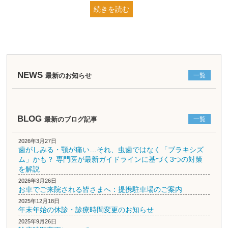
続きを読む
NEWS
最新のお知らせ
一覧
BLOG
最新のブログ記事
一覧
2026年3月27日
歯がしみる・顎が痛い…それ、虫歯ではなく「ブラキシズ
ム」かも？ 専門医が最新ガイドラインに基づく3つの対策
を解説
2026年3月26日
お車でご来院される皆さまへ：提携駐車場のご案内
2025年12月18日
年末年始の休診・診療時間変更のお知らせ
2025年9月26日