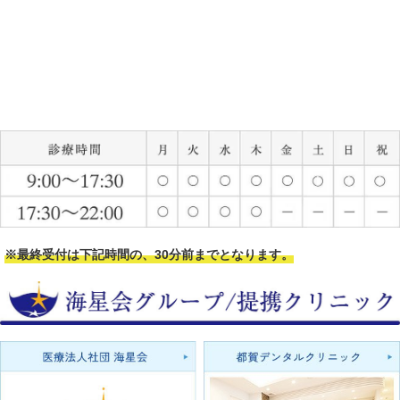
※最終受付は下記時間の、30分前までとなります。