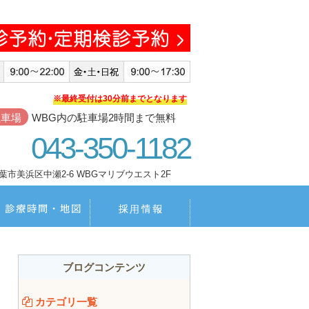
※最終受付は30分前までとなります
駐車場
WBG内の駐車場2時間まで無料
043-350-1182
葉市美浜区中瀬2-6 WBGマリブウエスト2F
療費・保証
診療時間・地図
採用情報
ブログコンテンツ
カテゴリ一覧