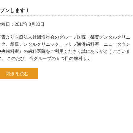
プンします！
投稿日：2017年8月30日
平素より医療法人社団海星会のグループ医院（都賀デンタルクリニ
ック、船橋デンタルクリニック、マリブ海浜歯科室、ニュータウン
中央歯科室）の歯科医院をご利用くださり誠にありがとうございま
す。 このたび、当グループの５つ目の歯科 […]
続きを読む