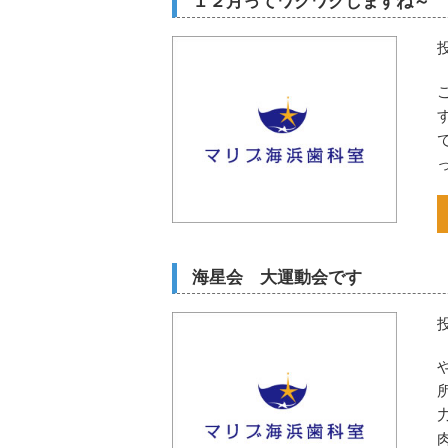
１２月ってワクワクしますね～
海星会 大運動会です