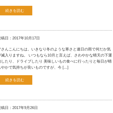
続きを読む
投稿日：2017年10月17日
皆さんこんにちは。いきなり冬のような寒さと連日の雨で何だか気
が滅入りますね。 いつもなら10月と言えば、さわやかな晴天の下運
動したり、ドライブしたり 美味しいもの食べに行ったりと毎日が晴
れやかで気持ちが良いものですが、今 […]
続きを読む
投稿日：2017年9月26日