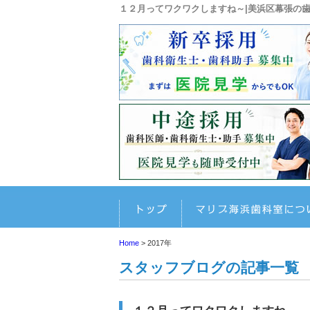
１２月ってワクワクしますね～|美浜区幕張の
ホーム
Home
>
2017年
スタッフブログの記事一覧